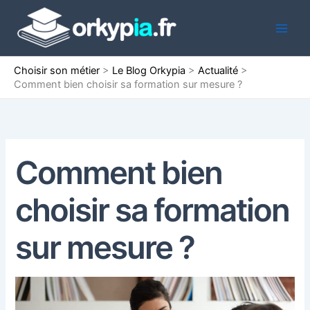
Aller
au
contenu
Choisir son métier
>
Le Blog Orkypia
>
Actualité
>
Comment bien choisir sa formation sur mesure ?
Comment bien
choisir sa formation
sur mesure ?