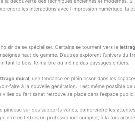
de la découverte des techniques anciennes et modernes. Si l
comprendre les interactions avec l’impression numérique, la 
choisir de se spécialiser. Certains se tournent vers le
lettra
 enseignes haut de gamme. D’autres explorent l’univers du
tr
, imitant le bois, le marbre ou même des paysages entiers.
ettrage mural
, une tendance en plein essor dans les espace
ir-faire à la nouvelle génération. Il est même possible de c
illes où l’artisanat retrouve sa place dans l’espace public.
e pinceau sur des supports variés, comprendre les attentes d
 peintre en lettres un professionnel complet, à la fois artiste