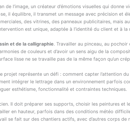
an de l’image, un créateur d’émotions visuelles qui donne vi
se, il équilibre, il transmet un message avec précision et é
merciales, des vitrines, des panneaux publicitaires, mais a
ervention est unique, adaptée à l’identité du client et à la 
sin et de la calligraphie
. Travailler au pinceau, au pochoir 
rmonies de couleurs et d’avoir un sens aigu de la compositi
face lisse ne se travaille pas de la même façon qu’un crépi 
e projet représente un défi : comment capter l’attention 
mment intégrer le lettrage dans un environnement parfois c
uguer esthétisme, fonctionnalité et contraintes techniques.
cien. Il doit préparer ses supports, choisir les peintures et
ler en hauteur, parfois dans des conditions météo difficiles,
ail se fait sur des chantiers actifs, avec d’autres corps de 