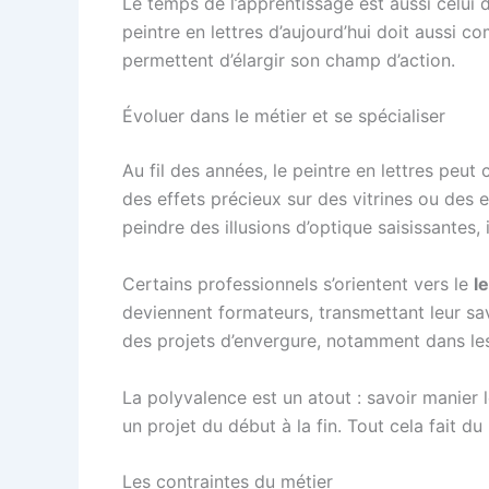
Le temps de l’apprentissage est aussi celui 
peintre en lettres d’aujourd’hui doit aussi 
permettent d’élargir son champ d’action.
Évoluer dans le métier et se spécialiser
Au fil des années, le peintre en lettres peut 
des effets précieux sur des vitrines ou des
peindre des illusions d’optique saisissantes
Certains professionnels s’orientent vers le
l
deviennent formateurs, transmettant leur savo
des projets d’envergure, notamment dans les v
La polyvalence est un atout : savoir manier l
un projet du début à la fin. Tout cela fait du
Les contraintes du métier