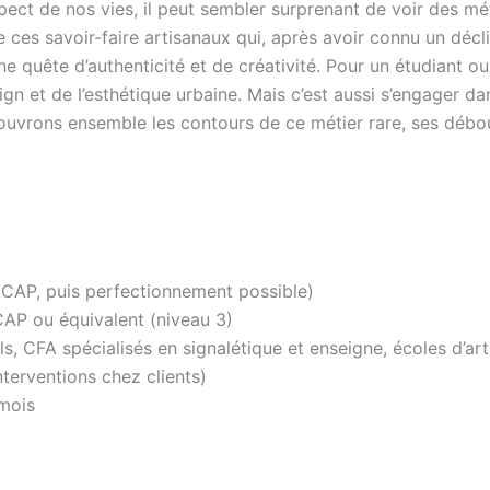
ect de nos vies, il peut sembler surprenant de voir des mét
e ces savoir-faire artisanaux qui, après avoir connu un déc
ne quête d’authenticité et de créativité. Pour un étudiant ou 
gn et de l’esthétique urbaine. Mais c’est aussi s’engager da
uvrons ensemble les contours de ce métier rare, ses débouc
CAP, puis perfectionnement possible)
AP ou équivalent (niveau 3)
, CFA spécialisés en signalétique et enseigne, écoles d’ar
interventions chez clients)
 mois