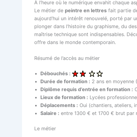
À l’heure où le numérique envahit chaque asp
Le métier de
peintre en lettres
fait partie d
aujourd’hui un intérêt renouvelé, porté par u
plonger dans l’histoire du graphisme, du desi
maîtrise technique sont indispensables. Déco
offre dans le monde contemporain.
Résumé de l’accès au métier
Débouchés :
Durée de formation :
2 ans en moyenne (
Diplôme requis d’entrée en formation :
C
Lieux de formation :
Lycées professionnels
Déplacements :
Oui (chantiers, ateliers, 
Salaire :
entre 1300 € et 1700 € brut par
Le métier