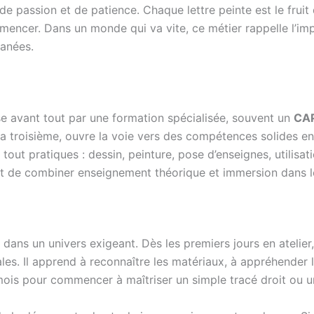
 de passion et de patience. Chaque lettre peinte est le fruit 
mencer. Dans un monde qui va vite, ce métier rappelle l’im
tanées.
se avant tout par une formation spécialisée, souvent un
CAP
la troisième, ouvre la voie vers des compétences solides en
tout pratiques : dessin, peinture, pose d’enseignes, utilisa
met de combiner enseignement théorique et immersion dans le
 dans un univers exigeant. Dès les premiers jours en atelier
les. Il apprend à reconnaître les matériaux, à appréhender l
 mois pour commencer à maîtriser un simple tracé droit ou 