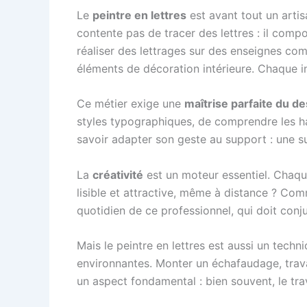
Le
peintre en lettres
est avant tout un artis
contente pas de tracer des lettres : il compo
réaliser des lettrages sur des enseignes com
éléments de décoration intérieure. Chaque int
Ce métier exige une
maîtrise parfaite du des
styles typographiques, de comprendre les ha
savoir adapter son geste au support : une sur
La
créativité
est un moteur essentiel. Chaqu
lisible et attractive, même à distance ? Co
quotidien de ce professionnel, qui doit conj
Mais le peintre en lettres est aussi un techni
environnantes. Monter un échafaudage, travail
un aspect fondamental : bien souvent, le trav