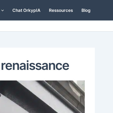
Chat OrkypIA
Ressources
Blog
e renaissance