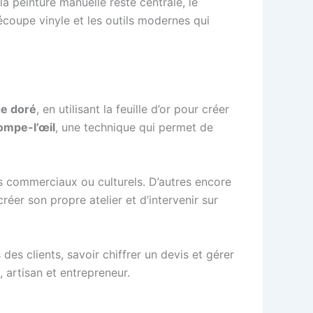
a peinture manuelle reste centrale, le
découpe vinyle et les outils modernes qui
ge doré
, en utilisant la feuille d’or pour créer
ompe-l’œil
, une technique qui permet de
s commerciaux ou culturels. D’autres encore
réer son propre atelier et d’intervenir sur
es clients, savoir chiffrer un devis et gérer
, artisan et entrepreneur.