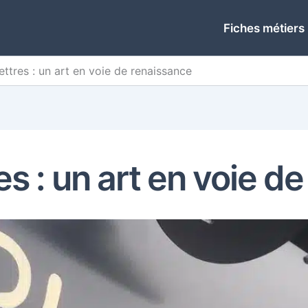
Fiches métiers
lettres : un art en voie de renaissance
res : un art en voie d