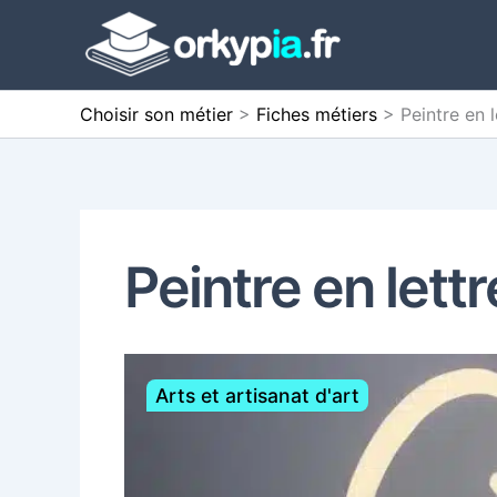
Aller
au
contenu
Choisir son métier
>
Fiches métiers
>
Peintre en 
Peintre en lett
Arts et artisanat d'art