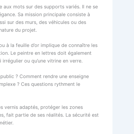
e aux mots sur des supports variés. Il ne se
légance. Sa mission principale consiste à
ussi sur des murs, des véhicules ou des
nature du projet.
ou à la feuille d’or implique de connaître les
on. Le peintre en lettres doit également
irrégulier ou qu’une vitrine en verre.
du public ? Comment rendre une enseigne
omplexe ? Ces questions rythment le
 les vernis adaptés, protéger les zones
 fait partie de ses réalités. La sécurité est
métier.