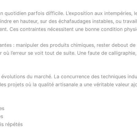
n quotidien parfois difficile. L’exposition aux intempéries, le
peindre en hauteur, sur des échafaudages instables, ou travai
ient. Ces contraintes nécessitent une bonne condition phys
eantes : manipuler des produits chimiques, rester debout de
 où l’erreur se voit tout de suite. Une faute de calligraphie
aux évolutions du marché. La concurrence des techniques indu
des projets où la qualité artisanale a une véritable valeur aj
es
és
is répétés