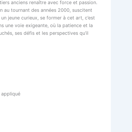
iers anciens renaître avec force et passion.
lin au tournant des années 2000, suscitent
un jeune curieux, se former à cet art, c’est
ns une voie exigeante, où la patience et la
hés, ses défis et les perspectives qu’il
t appliqué